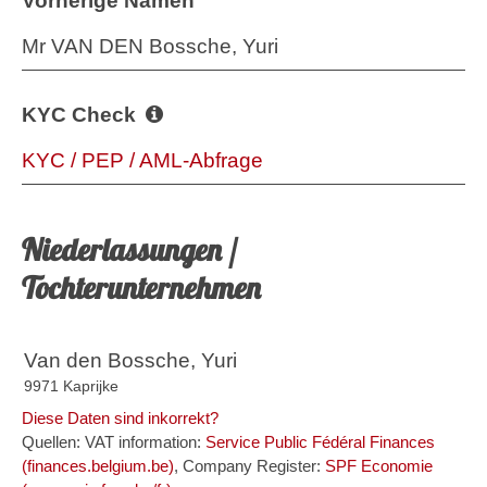
Vorherige Namen
Mr VAN DEN Bossche, Yuri
KYC Check
KYC / PEP / AML-Abfrage
Niederlassungen /
Tochterunternehmen
Van den Bossche, Yuri
9971 Kaprijke
Diese Daten sind inkorrekt?
Quellen: VAT information:
Service Public Fédéral Finances
(finances.belgium.be)
, Company Register:
SPF Economie