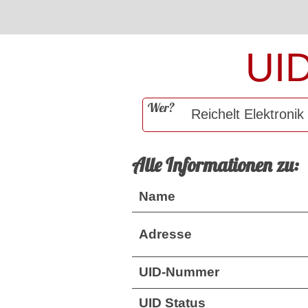
UI
Wer?
Alle Informationen zu:
Name
Adresse
UID-Nummer
UID Status