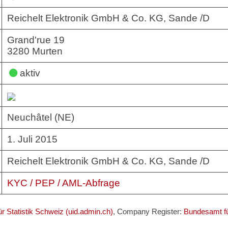
Reichelt Elektronik GmbH & Co. KG, Sande /D
Grand'rue 19
3280 Murten
aktiv
Neuchâtel (NE)
1. Juli 2015
Reichelt Elektronik GmbH & Co. KG, Sande /D
KYC / PEP / AML-Abfrage
r Statistik Schweiz (uid.admin.ch)
, Company Register:
Bundesamt fü