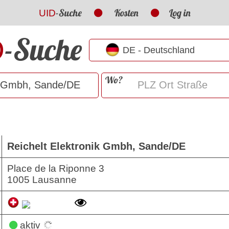
-Suche
Kosten
Log in
UID
-Suche
D
Wo?
Reichelt Elektronik Gmbh, Sande/DE
Place de la Riponne 3
1005 Lausanne
aktiv